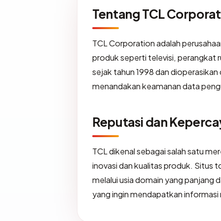
Tentang TCL Corporat
TCL Corporation adalah perusahaan 
produk seperti televisi, perangkat
sejak tahun 1998 dan dioperasikan 
menandakan keamanan data pengu
Reputasi dan Keperc
TCL dikenal sebagai salah satu mer
inovasi dan kualitas produk. Situs
melalui usia domain yang panjang
yang ingin mendapatkan informasi 