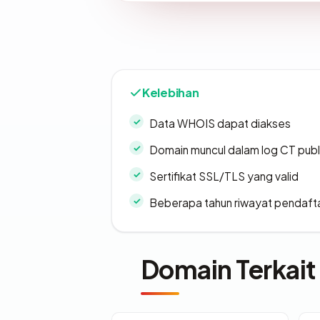
Kelebihan
Data WHOIS dapat diakses
Domain muncul dalam log CT publ
Sertifikat SSL/TLS yang valid
Beberapa tahun riwayat pendaft
Domain Terkait