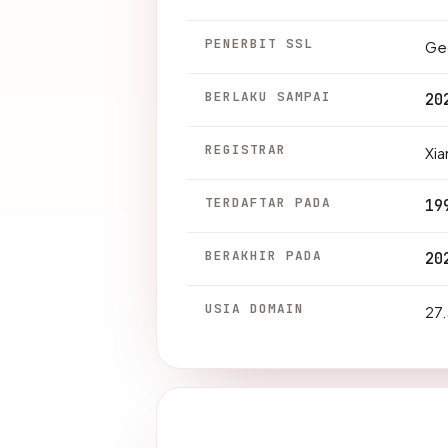
PENERBIT SSL
Ge
BERLAKU SAMPAI
20
REGISTRAR
Xia
TERDAFTAR PADA
19
BERAKHIR PADA
20
USIA DOMAIN
27.