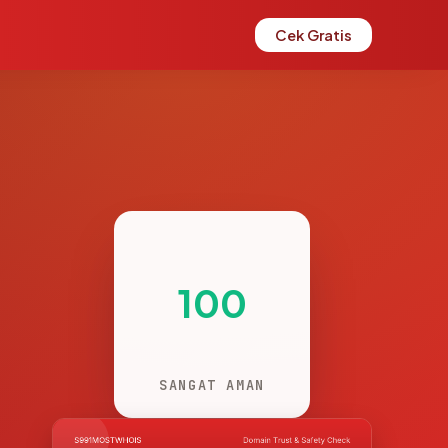
Cek Gratis
100
SANGAT AMAN