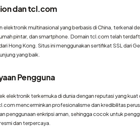
ion dan tcl.com
elektronik multinasional yang berbasis di China, terkenal d
 rumah pintar, dan smartphone. Domain tcl.com telah terdaft
dari Hong Kong. Situs ini menggunakan sertifikat SSL dari G
njung yang baik.
ayaan Pengguna
ek elektronik terkemuka di dunia dengan reputasi yang kuat
 tcl.com mencerminkan profesionalisme dan kredibilitas peru
 dan penggunaan enkripsi aman, sehingga cocok untuk peng
resmi dan terpercaya.