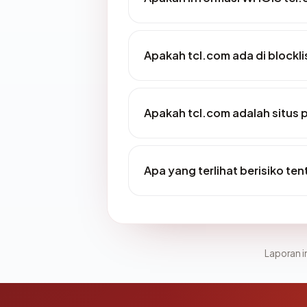
Apakah tcl.com ada di blockl
Apakah tcl.com adalah situs 
Apa yang terlihat berisiko te
Laporan in