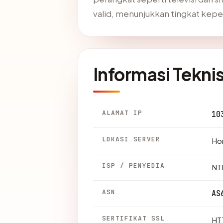
valid, menunjukkan tingkat kepe
Informasi Tekni
ALAMAT IP
10
LOKASI SERVER
Hon
ISP / PENYEDIA
NT
ASN
AS
SERTIFIKAT SSL
HTT