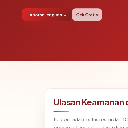
Laporan lengkap ↓
Cek Gratis
Ulasan Keamanan 
tcl.com adalah situs resmi dari
perangkat seperti televisi dan 