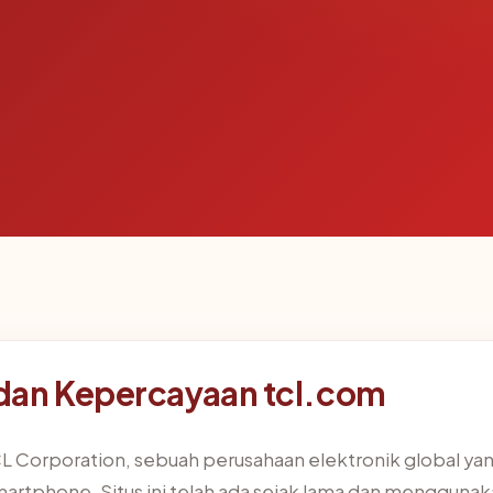
dan Kepercayaan tcl.com
 TCL Corporation, sebuah perusahaan elektronik global 
smartphone. Situs ini telah ada sejak lama dan menggun