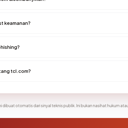
ist keamanan?
phishing?
ntang tcl.com?
i dibuat otomatis dari sinyal teknis publik. Ini bukan nasihat hukum atau