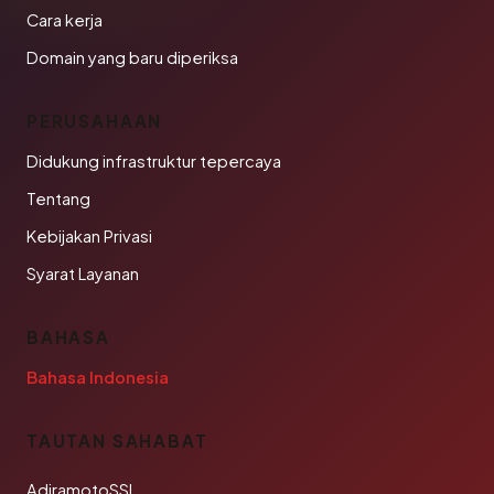
Cara kerja
Domain yang baru diperiksa
PERUSAHAAN
Didukung infrastruktur tepercaya
Tentang
Kebijakan Privasi
Syarat Layanan
BAHASA
Bahasa Indonesia
TAUTAN SAHABAT
AdiramotoSSL