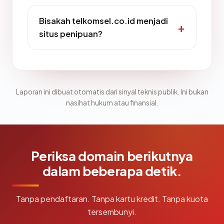
Bisakah telkomsel.co.id menjadi
situs penipuan?
Laporan ini dibuat otomatis dari sinyal teknis publik. Ini bukan
nasihat hukum atau finansial.
Periksa domain berikutnya
dalam beberapa detik.
Tanpa pendaftaran. Tanpa kartu kredit. Tanpa kuota
tersembunyi.