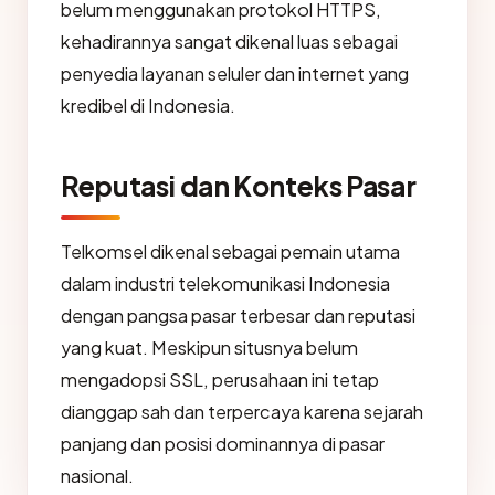
belum menggunakan protokol HTTPS,
kehadirannya sangat dikenal luas sebagai
penyedia layanan seluler dan internet yang
kredibel di Indonesia.
Reputasi dan Konteks Pasar
Telkomsel dikenal sebagai pemain utama
dalam industri telekomunikasi Indonesia
dengan pangsa pasar terbesar dan reputasi
yang kuat. Meskipun situsnya belum
mengadopsi SSL, perusahaan ini tetap
dianggap sah dan terpercaya karena sejarah
panjang dan posisi dominannya di pasar
nasional.