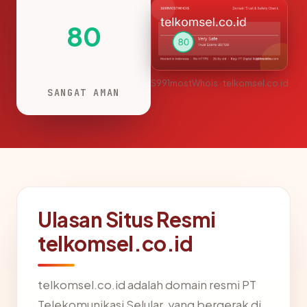
80
S991mostWhois · telkomsel.co.id
SANGAT AMAN
Ulasan Situs Resmi
telkomsel.co.id
telkomsel.co.id adalah domain resmi PT
Telekomunikasi Selular, yang bergerak di