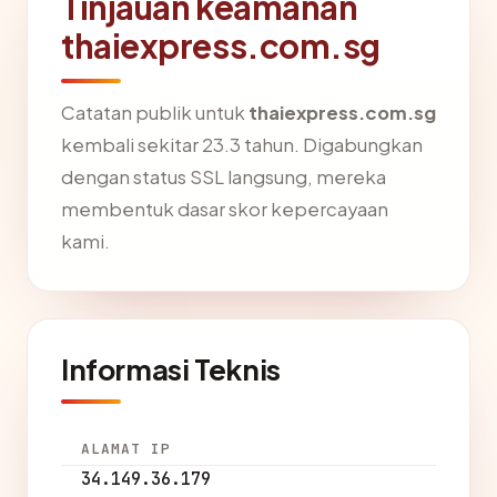
Tinjauan keamanan
thaiexpress.com.sg
Catatan publik untuk
thaiexpress.com.sg
kembali sekitar 23.3 tahun. Digabungkan
dengan status SSL langsung, mereka
membentuk dasar skor kepercayaan
kami.
Informasi Teknis
ALAMAT IP
34.149.36.179