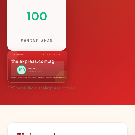
100
SANGAT AMAN
S991mostWhois · thaiexpress.com.sg