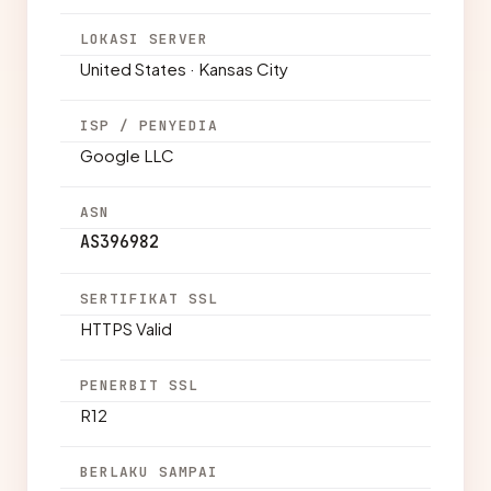
LOKASI SERVER
United States · Kansas City
ISP / PENYEDIA
Google LLC
ASN
AS396982
SERTIFIKAT SSL
HTTPS Valid
PENERBIT SSL
R12
BERLAKU SAMPAI