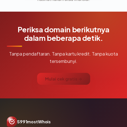
Periksa domain berikutnya
dalam beberapa detik.
Tanpa pendaftaran. Tanpa kartu kredit. Tanpa kuota
tersembunyi.
Mulai cek gratis →
S991mostWhois