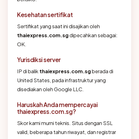
Kesehatan sertifikat
Sertifikat yang saat ini disajikan oleh
thaiexpress.com.sg
dipecahkan sebagai:
OK.
Yurisdiksi server
IP di balik
thaiexpress.com.sg
berada di
United States, pada infrastruktur yang
disediakan oleh Google LLC.
Haruskah Anda mempercayai
thaiexpress.com.sg?
Skor kami murni teknis. Situs dengan SSL
valid, beberapa tahun riwayat, dan registrar