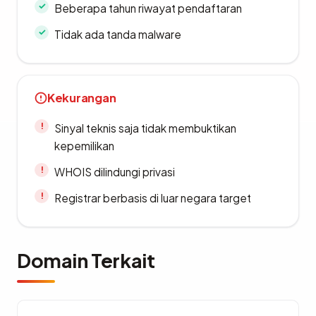
Beberapa tahun riwayat pendaftaran
Tidak ada tanda malware
Kekurangan
Sinyal teknis saja tidak membuktikan
kepemilikan
WHOIS dilindungi privasi
Registrar berbasis di luar negara target
Domain Terkait