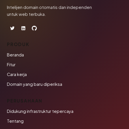
Intelijen domain otomatis dan independen
untuk web terbuka.
PRODUK
Beranda
Fitur
Cara kerja
Domain yang baru diperiksa
PERUSAHAAN
Didukung infrastruktur tepercaya
Tentang