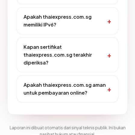
Apakah thaiexpress.com.sg
memiliki IPv6?
Kapan sertifikat
thaiexpress.com.sg terakhir
diperiksa?
Apakah thaiexpress.com.sg aman
untuk pembayaran online?
Laporan ini dibuat otomatis dari sinyal teknis publik. Ini bukan
nasihat hukum atau finansial.