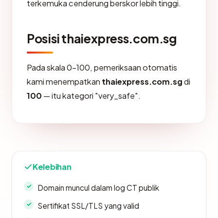
terkemuka cenderung berskor lebih tinggi.
Posisi thaiexpress.com.sg
Pada skala 0-100, pemeriksaan otomatis
kami menempatkan
thaiexpress.com.sg
di
100
— itu kategori "very_safe".
Kelebihan
Domain muncul dalam log CT publik
Sertifikat SSL/TLS yang valid