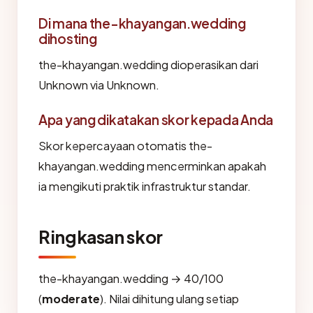
Di mana the-khayangan.wedding
dihosting
the-khayangan.wedding dioperasikan dari
Unknown via Unknown.
Apa yang dikatakan skor kepada Anda
Skor kepercayaan otomatis the-
khayangan.wedding mencerminkan apakah
ia mengikuti praktik infrastruktur standar.
Ringkasan skor
the-khayangan.wedding → 40/100
(
moderate
). Nilai dihitung ulang setiap