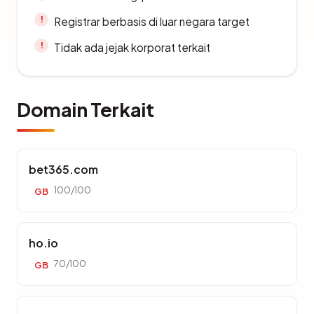
Registrar berbasis di luar negara target
Tidak ada jejak korporat terkait
Domain Terkait
bet365.com
100/100
GB
ho.io
70/100
GB