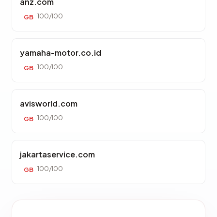
anz.com
100/100
GB
yamaha-motor.co.id
100/100
GB
avisworld.com
100/100
GB
jakartaservice.com
100/100
GB