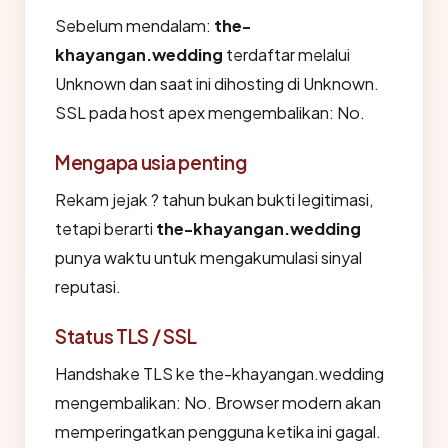
Sebelum mendalam:
the-
khayangan.wedding
terdaftar melalui
Unknown dan saat ini dihosting di Unknown.
SSL pada host apex mengembalikan: No.
Mengapa usia penting
Rekam jejak ? tahun bukan bukti legitimasi,
tetapi berarti
the-khayangan.wedding
punya waktu untuk mengakumulasi sinyal
reputasi.
Status TLS / SSL
Handshake TLS ke the-khayangan.wedding
mengembalikan: No. Browser modern akan
memperingatkan pengguna ketika ini gagal.