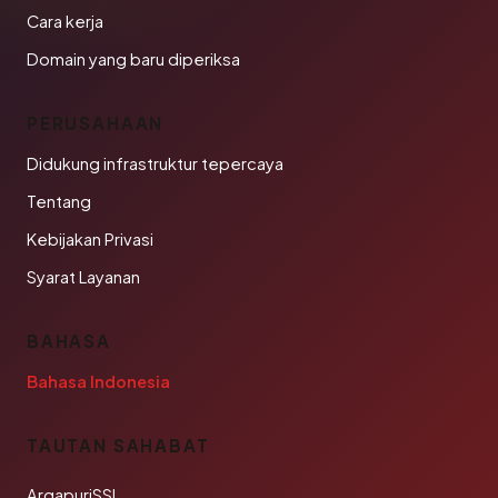
Cara kerja
Domain yang baru diperiksa
PERUSAHAAN
Didukung infrastruktur tepercaya
Tentang
Kebijakan Privasi
Syarat Layanan
BAHASA
Bahasa Indonesia
TAUTAN SAHABAT
ArgapuriSSL