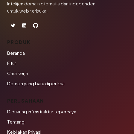
Intelijen domain otomatis dan independen
untuk web terbuka.
PRODUK
Beranda
Fitur
Cara kerja
Domain yang baru diperiksa
PERUSAHAAN
Didukung infrastruktur tepercaya
Tentang
Kebijakan Privasi