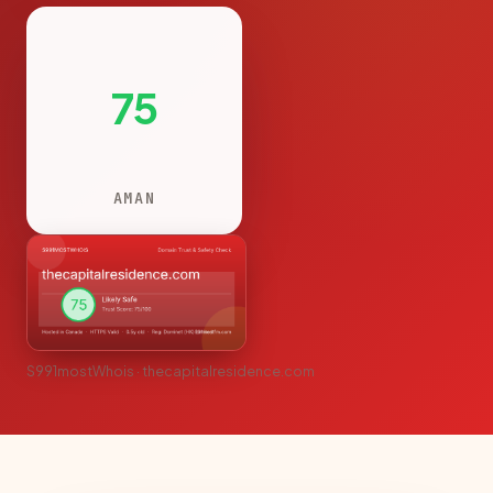
75
AMAN
S991mostWhois · thecapitalresidence.com