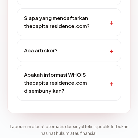
Siapa yang mendaftarkan
thecapitalresidence.com?
Apa arti skor?
Apakah informasi WHOIS
thecapitalresidence.com
disembunyikan?
Laporan ini dibuat otomatis dari sinyal teknis publik. Ini bukan
nasihat hukum atau finansial.