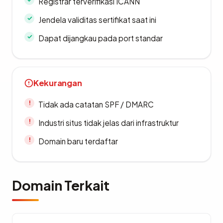
Registrar terverifikasi ICANN
Jendela validitas sertifikat saat ini
Dapat dijangkau pada port standar
Kekurangan
Tidak ada catatan SPF / DMARC
Industri situs tidak jelas dari infrastruktur
Domain baru terdaftar
Domain Terkait