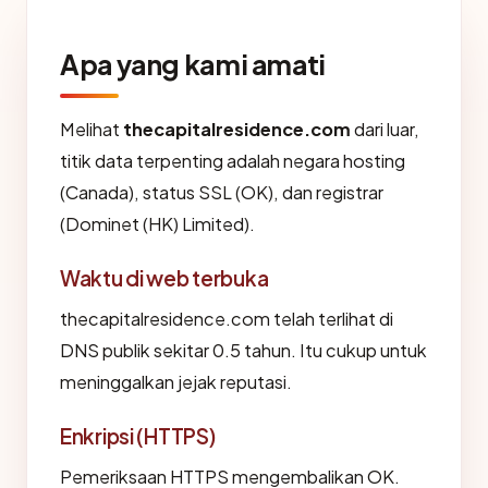
Apa yang kami amati
Melihat
thecapitalresidence.com
dari luar,
titik data terpenting adalah negara hosting
(Canada), status SSL (OK), dan registrar
(Dominet (HK) Limited).
Waktu di web terbuka
thecapitalresidence.com telah terlihat di
DNS publik sekitar 0.5 tahun. Itu cukup untuk
meninggalkan jejak reputasi.
Enkripsi (HTTPS)
Pemeriksaan HTTPS mengembalikan OK.