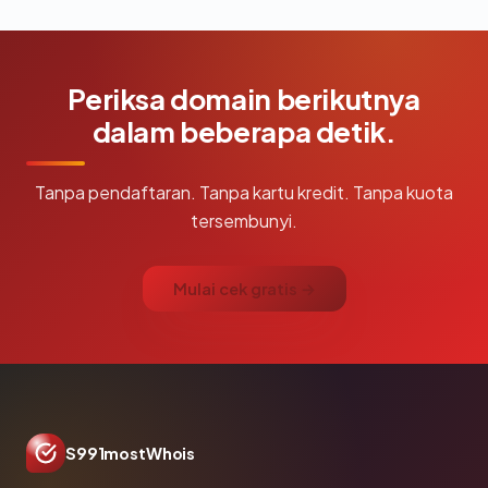
Periksa domain berikutnya
dalam beberapa detik.
Tanpa pendaftaran. Tanpa kartu kredit. Tanpa kuota
tersembunyi.
Mulai cek gratis →
S991mostWhois