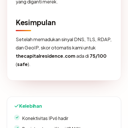
yang diganti merek.
Kesimpulan
Setelah memadukan sinyal DNS, TLS, RDAP,
dan GeoIP, skor otomatis kami untuk
thecapitalresidence.com
ada di
75/100
(
safe
).
Kelebihan
Konektivitas IPv6 hadir