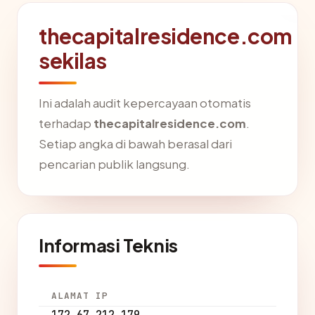
thecapitalresidence.com
sekilas
Ini adalah audit kepercayaan otomatis
terhadap
thecapitalresidence.com
.
Setiap angka di bawah berasal dari
pencarian publik langsung.
Informasi Teknis
ALAMAT IP
172.67.212.179