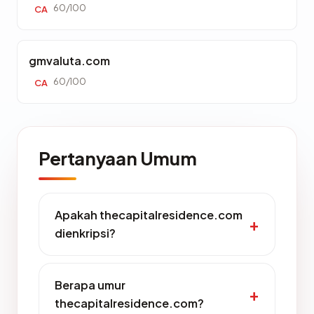
60/100
CA
gmvaluta.com
60/100
CA
Pertanyaan Umum
Apakah thecapitalresidence.com
dienkripsi?
Berapa umur
thecapitalresidence.com?