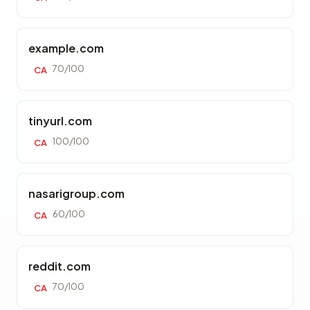
example.com
70/100
CA
tinyurl.com
100/100
CA
nasarigroup.com
60/100
CA
reddit.com
70/100
CA