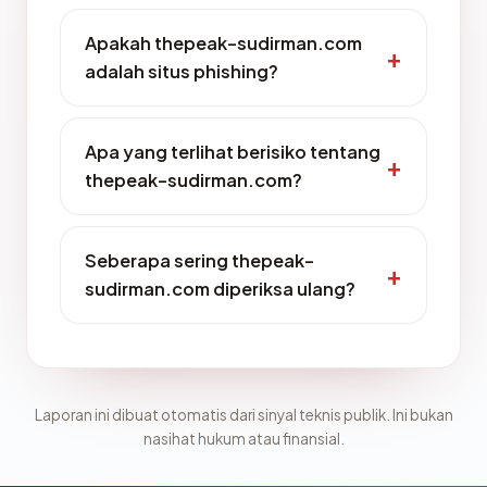
Apakah thepeak-sudirman.com
adalah situs phishing?
Apa yang terlihat berisiko tentang
thepeak-sudirman.com?
Seberapa sering thepeak-
sudirman.com diperiksa ulang?
Laporan ini dibuat otomatis dari sinyal teknis publik. Ini bukan
nasihat hukum atau finansial.