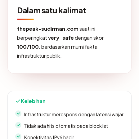
Dalam satu kalimat
thepeak-sudirman.com
saat ini
berperingkat
very_safe
dengan skor
100/100
, berdasarkan murni fakta
infrastruktur publik.
Kelebihan
Infrastruktur merespons dengan latensi wajar
Tidak ada hits otomatis pada blocklist
Konektivitas IPv6 hadir