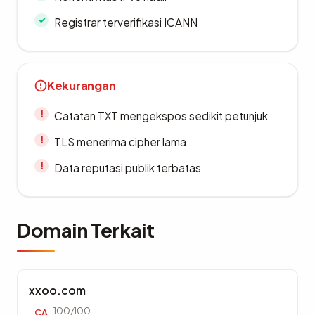
Registrar terverifikasi ICANN
Kekurangan
Catatan TXT mengekspos sedikit petunjuk
TLS menerima cipher lama
Data reputasi publik terbatas
Domain Terkait
xxoo.com
100/100
CA