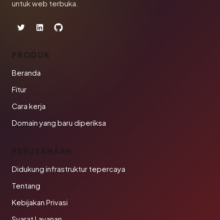
untuk web terbuka.
PRODUK
Beranda
Fitur
Cara kerja
Domain yang baru diperiksa
PERUSAHAAN
Didukung infrastruktur tepercaya
Tentang
Kebijakan Privasi
Syarat Layanan