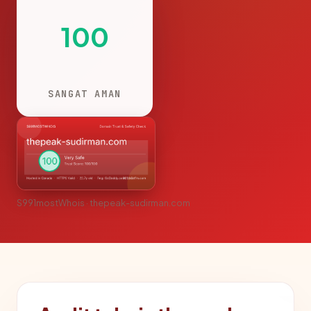
100
SANGAT AMAN
S991mostWhois · thepeak-sudirman.com