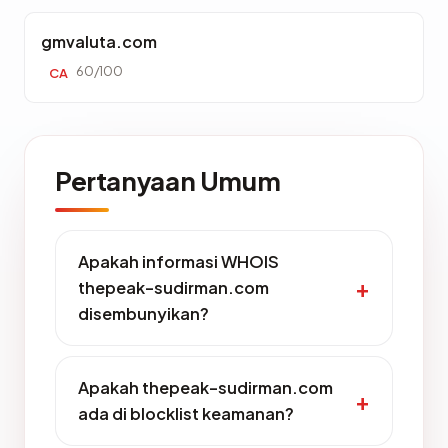
gmvaluta.com
60/100
CA
Pertanyaan Umum
Apakah informasi WHOIS
thepeak-sudirman.com
disembunyikan?
Apakah thepeak-sudirman.com
ada di blocklist keamanan?