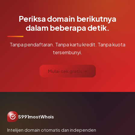
Periksa domain berikutnya
dalam beberapa detik.
Tanpa pendaftaran. Tanpa kartu kredit. Tanpa kuota
tersembunyi.
Mulai cek gratis →
S991mostWhois
Intelijen domain otomatis dan independen