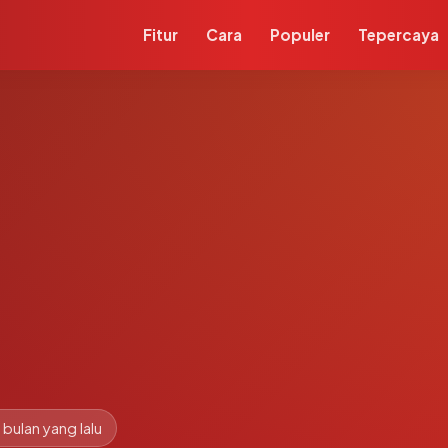
Fitur
Cara
Populer
Tepercaya
 bulan yang lalu