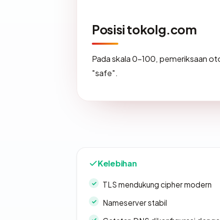
Posisi tokolg.com
Pada skala 0-100, pemeriksaan 
"safe".
Kelebihan
TLS mendukung cipher modern
Nameserver stabil