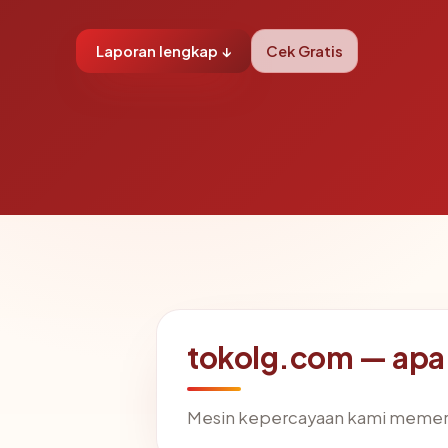
Laporan lengkap ↓
Cek Gratis
tokolg.com — apa 
Mesin kepercayaan kami memer