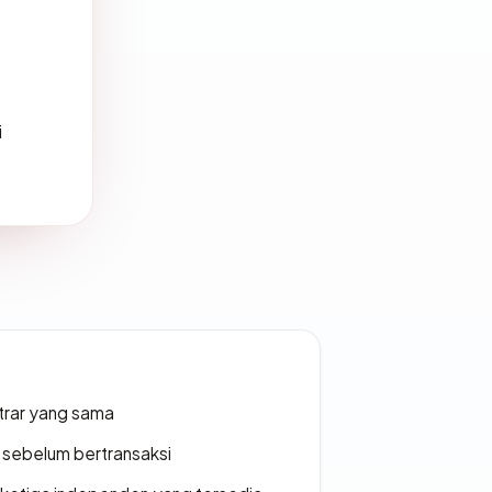
i
strar yang sama
en sebelum bertransaksi