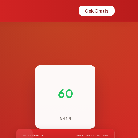
Cek Gratis
60
AMAN