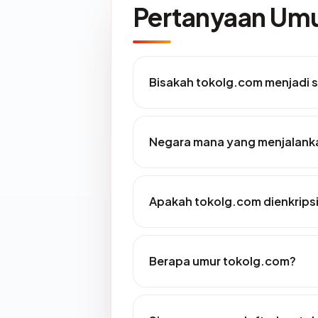
Pertanyaan U
Bisakah tokolg.com menjadi s
Negara mana yang menjalank
Apakah tokolg.com dienkrips
Berapa umur tokolg.com?