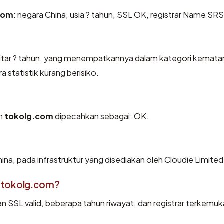
com
: negara China, usia ? tahun, SSL OK, registrar Name SR
kitar ? tahun, yang menempatkannya dalam kategori kemat
 statistik kurang berisiko.
eh
tokolg.com
dipecahkan sebagai: OK.
ina, pada infrastruktur yang disediakan oleh Cloudie Limited
 tokolg.com?
an SSL valid, beberapa tahun riwayat, dan registrar terkemuk