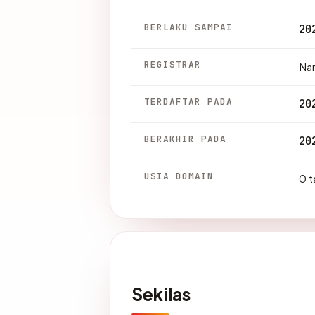
BERLAKU SAMPAI
20
REGISTRAR
Na
TERDAFTAR PADA
20
BERAKHIR PADA
20
USIA DOMAIN
0 t
Sekilas