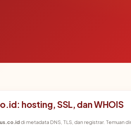
co.id: hosting, SSL, dan WHOIS
us.co.id
di metadata DNS, TLS, dan registrar. Temuan d