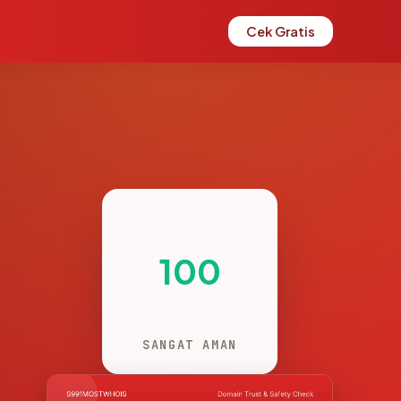
Cek Gratis
100
SANGAT AMAN