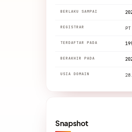
BERLAKU SAMPAI
20
REGISTRAR
PT 
TERDAFTAR PADA
19
BERAKHIR PADA
20
USIA DOMAIN
28.
Snapshot