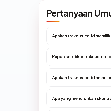
Pertanyaan U
Apakah traknus.co.id memiliki
Kapan sertifikat traknus.co.id
Apakah traknus.co.id aman u
Apa yang menurunkan skor tr