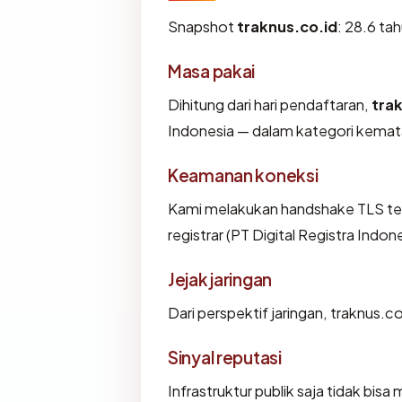
Snapshot
traknus.co.id
: 28.6 ta
Masa pakai
Dihitung dari hari pendaftaran,
tra
Indonesia — dalam kategori kema
Keamanan koneksi
Kami melakukan handshake TLS te
registrar (PT Digital Registra Ind
Jejak jaringan
Dari perspektif jaringan, traknus.co
Sinyal reputasi
Infrastruktur publik saja tidak bi