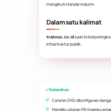
mengikuti standar industri.
Dalam satu kalimat
traknus.co.id
saat ini berperingk
infrastruktur publik.
Kelebihan
Catatan DNS dikonfigurasi denga
Memiliki catatan MX (mampu emai