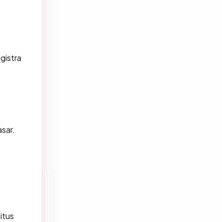
gistra
asar.
itus