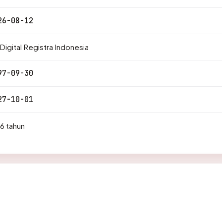
26-08-12
Digital Registra Indonesia
97-09-30
27-10-01
6 tahun