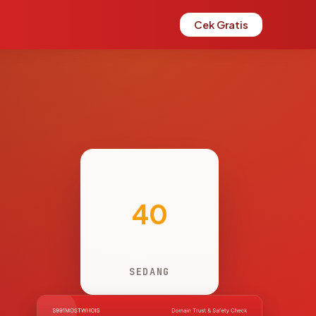
Cek Gratis
40
SEDANG