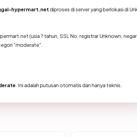
ggal-hypermart.net
diproses di server yang berlokasi di U
permart.net (usia ? tahun, SSL No, registrar Unknown, nega
tegori "moderate".
erate
. Ini adalah putusan otomatis dan hanya teknis.