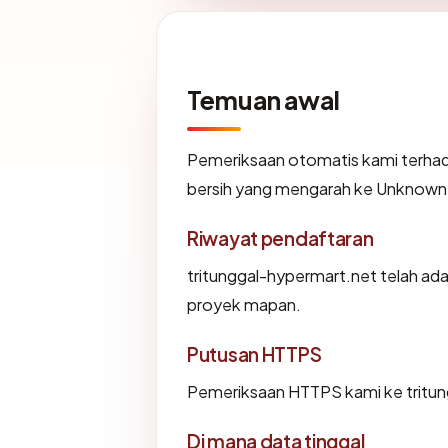
Temuan awal
Pemeriksaan otomatis kami terha
bersih yang mengarah ke Unknown
Riwayat pendaftaran
tritunggal-hypermart.net telah ada
proyek mapan.
Putusan HTTPS
Pemeriksaan HTTPS kami ke tritun
Di mana data tinggal