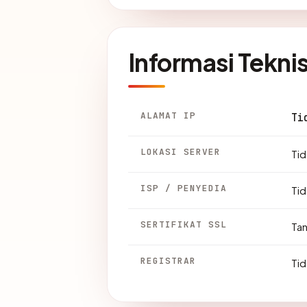
Informasi Tekni
ALAMAT IP
Ti
LOKASI SERVER
Tid
ISP / PENYEDIA
Tid
SERTIFIKAT SSL
Ta
REGISTRAR
Tid