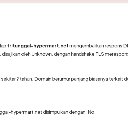
dap
tritunggal-hypermart.net
mengembalikan respons 
, disajikan oleh Unknown, dengan handshake TLS merespon
 sekitar ? tahun. Domain berumur panjang biasanya terkait 
ggal-hypermart.net disimpulkan dengan: No.