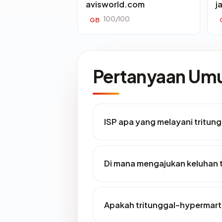
avisworld.com
j
100/100
GB
Pertanyaan U
ISP apa yang melayani tritun
Di mana mengajukan keluhan 
Apakah tritunggal-hypermart.