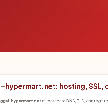
al-hypermart.net: hosting, SSL,
nggal-hypermart.net
di metadata DNS, TLS, dan registr