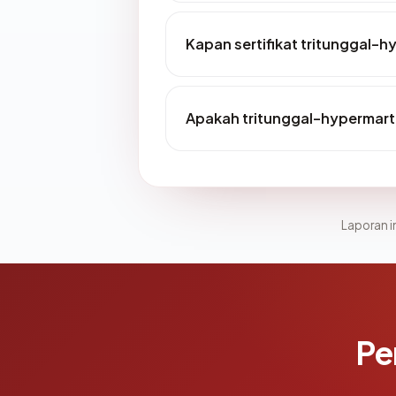
Kapan sertifikat tritunggal-h
Apakah tritunggal-hypermart
Laporan in
Pe