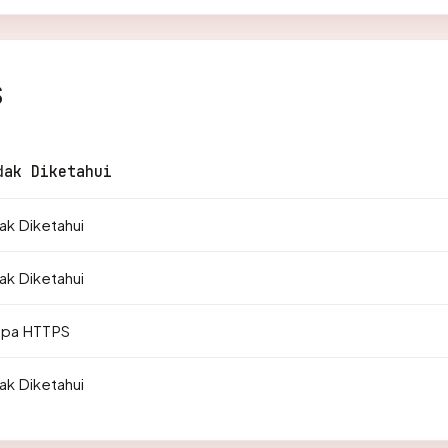
s
dak Diketahui
ak Diketahui
ak Diketahui
npa HTTPS
ak Diketahui