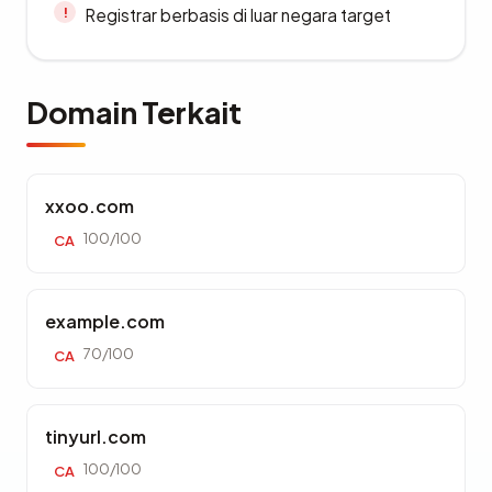
Registrar berbasis di luar negara target
Domain Terkait
xxoo.com
100/100
CA
example.com
70/100
CA
tinyurl.com
100/100
CA