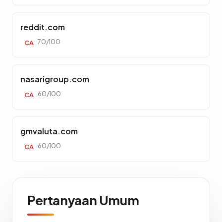
reddit.com
70/100
CA
nasarigroup.com
60/100
CA
gmvaluta.com
60/100
CA
Pertanyaan Umum