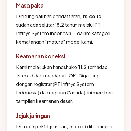
Masa pakai
Dihitung dari hari pendaftaran,
ts.co.id
sudah ada sekitar 18.2 tahun melalui PT
Infinys System Indonesia — dalam kategori
kematangan "mature" model kami.
Keamanan koneksi
Kami melakukan handshake TLS terhadap
ts.co.id dan mendapat: OK. Digabung
dengan registrar (PT Infinys System
Indonesia) dan negara (Canada), ini memberi
tampilan keamanan dasar.
Jejak jaringan
Dari perspektif jaringan, ts.co.id dihosting di