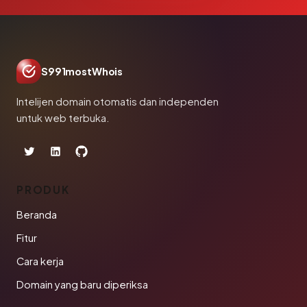
S991mostWhois
Intelijen domain otomatis dan independen
untuk web terbuka.
PRODUK
Beranda
Fitur
Cara kerja
Domain yang baru diperiksa