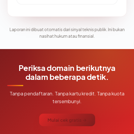
Laporan ini dibuat otomatis dari sinyal teknis publik. Ini bukan
nasihat hukum atau finansial.
Periksa domain berikutnya
dalam beberapa detik.
Tanpa pendaftaran. Tanpa kartu kredit. Tanpa kuota
tersembunyi.
Mulai cek gratis →