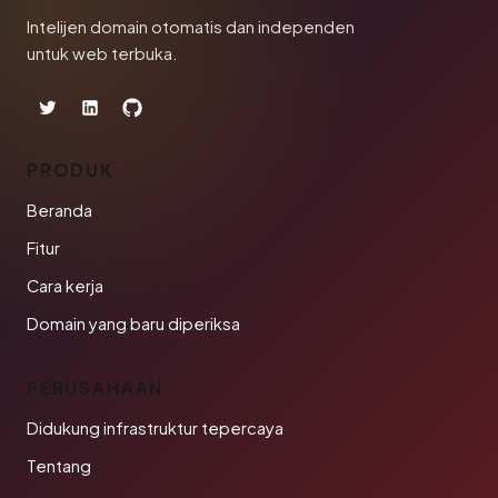
Intelijen domain otomatis dan independen
untuk web terbuka.
PRODUK
Beranda
Fitur
Cara kerja
Domain yang baru diperiksa
PERUSAHAAN
Didukung infrastruktur tepercaya
Tentang