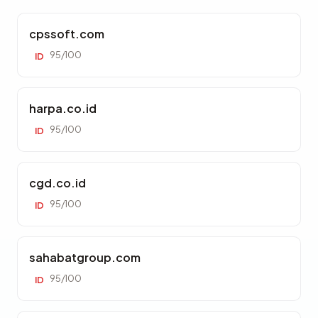
cpssoft.com
95/100
ID
harpa.co.id
95/100
ID
cgd.co.id
95/100
ID
sahabatgroup.com
95/100
ID