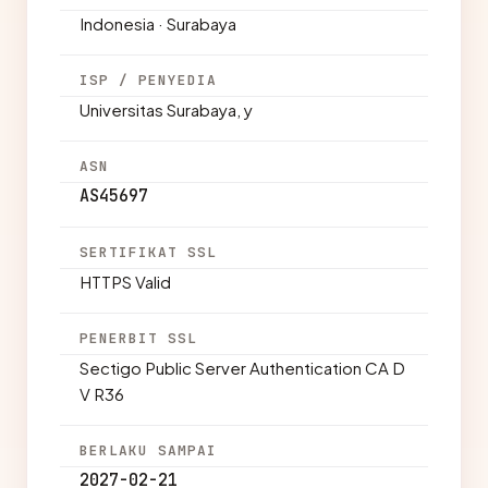
Indonesia · Surabaya
ISP / PENYEDIA
Universitas Surabaya, y
ASN
AS45697
SERTIFIKAT SSL
HTTPS Valid
PENERBIT SSL
Sectigo Public Server Authentication CA D
V R36
BERLAKU SAMPAI
2027-02-21