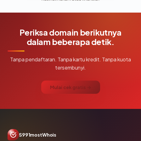
Periksa domain berikutnya
dalam beberapa detik.
Tanpa pendaftaran. Tanpa kartu kredit. Tanpa kuota
tersembunyi.
Mulai cek gratis →
S991mostWhois