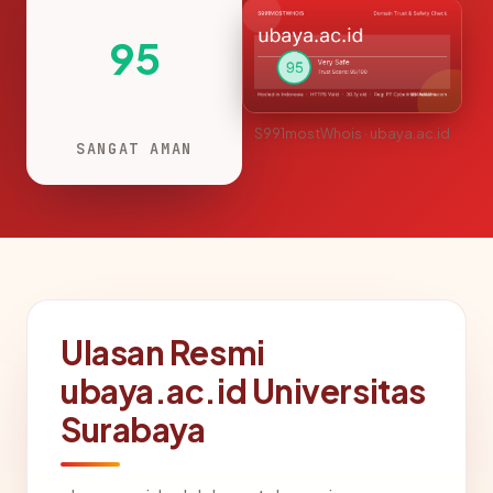
95
S991mostWhois · ubaya.ac.id
SANGAT AMAN
Ulasan Resmi
ubaya.ac.id Universitas
Surabaya