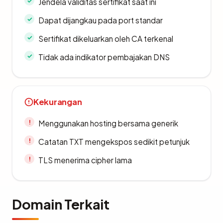
Jendela validitas sertifikat saat ini
Dapat dijangkau pada port standar
Sertifikat dikeluarkan oleh CA terkenal
Tidak ada indikator pembajakan DNS
Kekurangan
Menggunakan hosting bersama generik
Catatan TXT mengekspos sedikit petunjuk
TLS menerima cipher lama
Domain Terkait