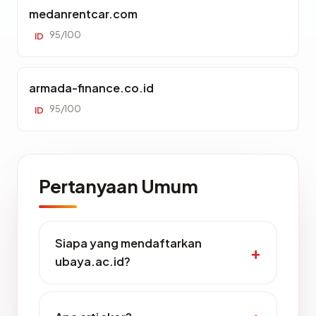
medanrentcar.com
95/100
ID
armada-finance.co.id
95/100
ID
Pertanyaan Umum
Siapa yang mendaftarkan
ubaya.ac.id?