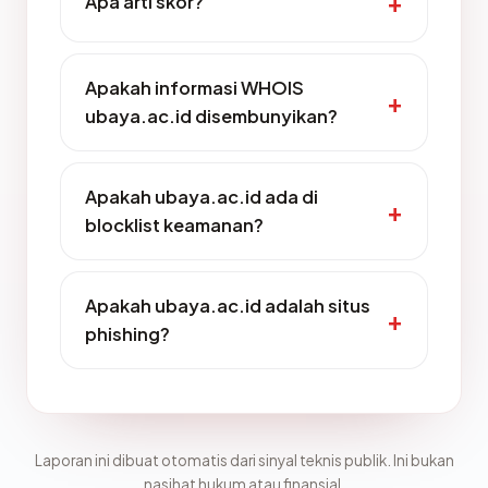
Apa arti skor?
Apakah informasi WHOIS
ubaya.ac.id disembunyikan?
Apakah ubaya.ac.id ada di
blocklist keamanan?
Apakah ubaya.ac.id adalah situs
phishing?
Laporan ini dibuat otomatis dari sinyal teknis publik. Ini bukan
nasihat hukum atau finansial.