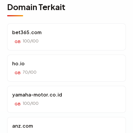
Domain Terkait
bet365.com
100/100
GB
ho.io
70/100
GB
yamaha-motor.co.id
100/100
GB
anz.com