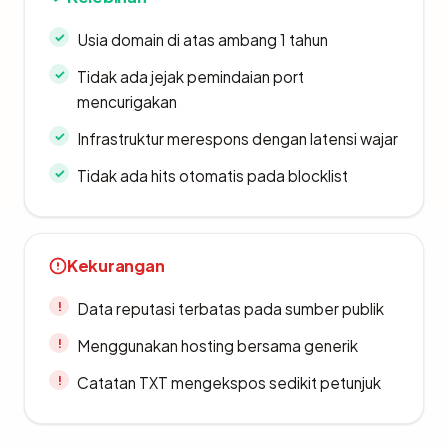
Usia domain di atas ambang 1 tahun
Tidak ada jejak pemindaian port
mencurigakan
Infrastruktur merespons dengan latensi wajar
Tidak ada hits otomatis pada blocklist
Kekurangan
Data reputasi terbatas pada sumber publik
Menggunakan hosting bersama generik
Catatan TXT mengekspos sedikit petunjuk