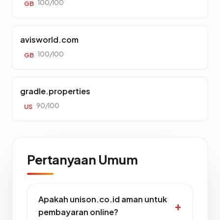
100/100
GB
avisworld.com
100/100
GB
gradle.properties
90/100
US
Pertanyaan Umum
Apakah unison.co.id aman untuk
pembayaran online?