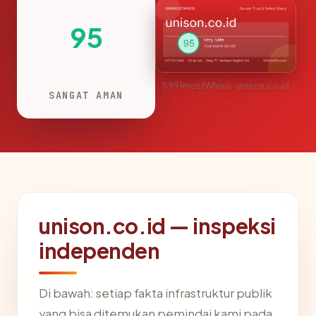
95
S991mostWhois · unison.co.id
SANGAT AMAN
unison.co.id — inspeksi
independen
Di bawah: setiap fakta infrastruktur publik
yang bisa ditemukan pemindai kami pada