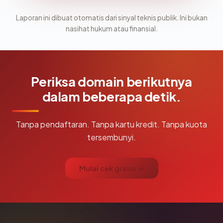
Laporan ini dibuat otomatis dari sinyal teknis publik. Ini bukan
nasihat hukum atau finansial.
Periksa domain berikutnya
dalam beberapa detik.
Tanpa pendaftaran. Tanpa kartu kredit. Tanpa kuota
tersembunyi.
Mulai cek gratis →