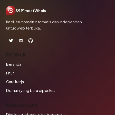
S991mostWhois
Intelijen domain otomatis dan independen
untuk web terbuka.
PRODUK
Beranda
Fitur
Cara kerja
Domain yang baru diperiksa
PERUSAHAAN
Didukung infrastruktur tepercaya