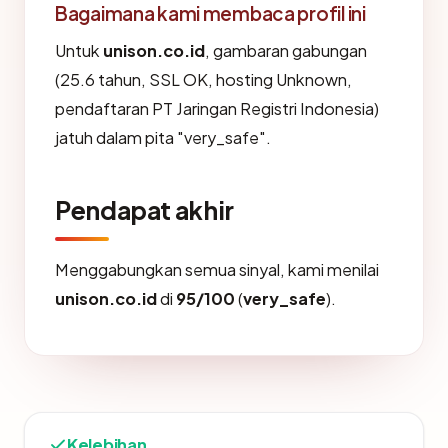
Bagaimana kami membaca profil ini
Untuk
unison.co.id
, gambaran gabungan
(25.6 tahun, SSL OK, hosting Unknown,
pendaftaran PT Jaringan Registri Indonesia)
jatuh dalam pita "very_safe".
Pendapat akhir
Menggabungkan semua sinyal, kami menilai
unison.co.id
di
95/100
(
very_safe
).
Kelebihan