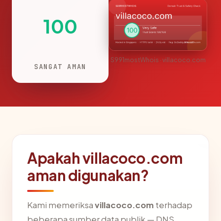
100
S991mostWhois · villacoco.com
SANGAT AMAN
Apakah villacoco.com
aman digunakan?
Kami memeriksa
villacoco.com
terhadap
beberapa sumber data publik — DNS,