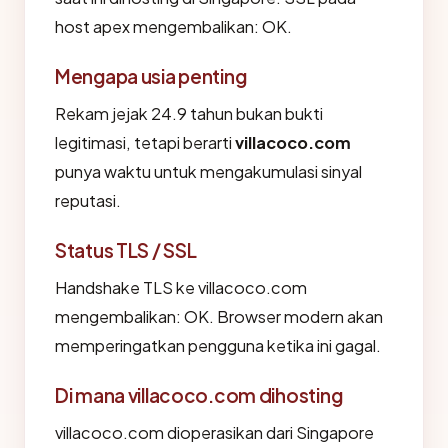
host apex mengembalikan: OK.
Mengapa usia penting
Rekam jejak 24.9 tahun bukan bukti
legitimasi, tetapi berarti
villacoco.com
punya waktu untuk mengakumulasi sinyal
reputasi.
Status TLS / SSL
Handshake TLS ke villacoco.com
mengembalikan: OK. Browser modern akan
memperingatkan pengguna ketika ini gagal.
Di mana villacoco.com dihosting
villacoco.com dioperasikan dari Singapore