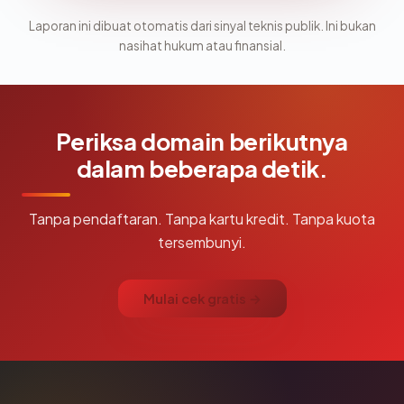
Laporan ini dibuat otomatis dari sinyal teknis publik. Ini bukan
nasihat hukum atau finansial.
Periksa domain berikutnya
dalam beberapa detik.
Tanpa pendaftaran. Tanpa kartu kredit. Tanpa kuota
tersembunyi.
Mulai cek gratis →