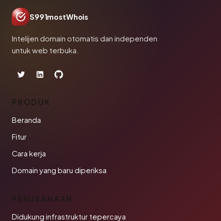
S991mostWhois
Intelijen domain otomatis dan independen
untuk web terbuka.
PRODUK
Beranda
Fitur
Cara kerja
Domain yang baru diperiksa
PERUSAHAAN
Didukung infrastruktur tepercaya