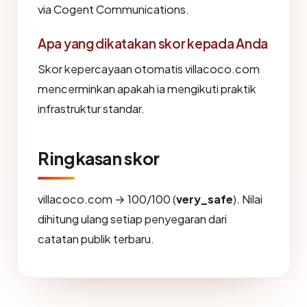
via Cogent Communications.
Apa yang dikatakan skor kepada Anda
Skor kepercayaan otomatis villacoco.com
mencerminkan apakah ia mengikuti praktik
infrastruktur standar.
Ringkasan skor
villacoco.com → 100/100 (
very_safe
). Nilai
dihitung ulang setiap penyegaran dari
catatan publik terbaru.