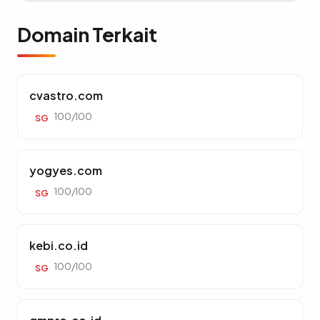
Domain Terkait
cvastro.com
100/100
SG
yogyes.com
100/100
SG
kebi.co.id
100/100
SG