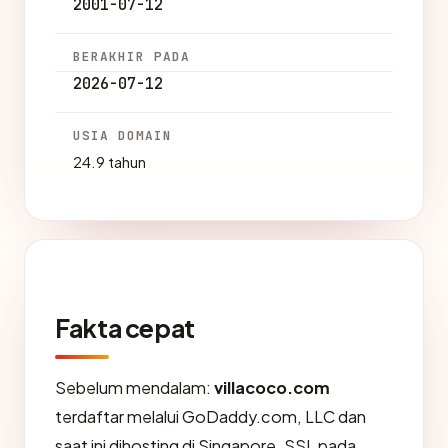
2001-07-12
BERAKHIR PADA
2026-07-12
USIA DOMAIN
24.9 tahun
Fakta cepat
Sebelum mendalam:
villacoco.com
terdaftar melalui GoDaddy.com, LLC dan
saat ini dihosting di Singapore. SSL pada