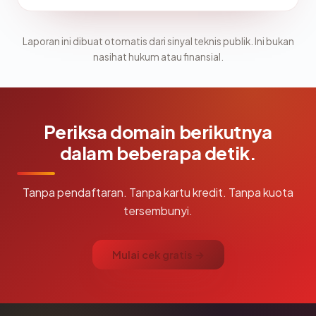
Laporan ini dibuat otomatis dari sinyal teknis publik. Ini bukan
nasihat hukum atau finansial.
Periksa domain berikutnya
dalam beberapa detik.
Tanpa pendaftaran. Tanpa kartu kredit. Tanpa kuota
tersembunyi.
Mulai cek gratis →