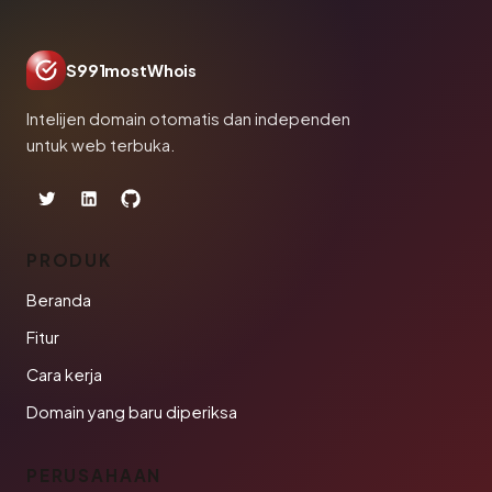
S991mostWhois
Intelijen domain otomatis dan independen
untuk web terbuka.
PRODUK
Beranda
Fitur
Cara kerja
Domain yang baru diperiksa
PERUSAHAAN