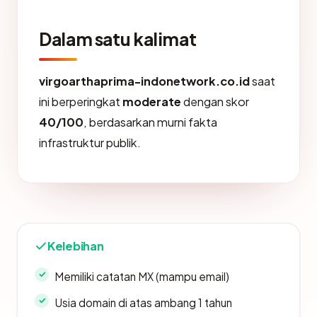
Dalam satu kalimat
virgoarthaprima-indonetwork.co.id
saat
ini berperingkat
moderate
dengan skor
40/100
, berdasarkan murni fakta
infrastruktur publik.
Kelebihan
Memiliki catatan MX (mampu email)
Usia domain di atas ambang 1 tahun