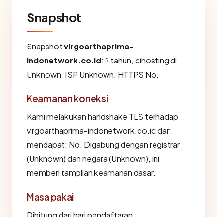
Snapshot
Snapshot
virgoarthaprima-
indonetwork.co.id
: ? tahun, dihosting di
Unknown, ISP Unknown, HTTPS No.
Keamanan koneksi
Kami melakukan handshake TLS terhadap
virgoarthaprima-indonetwork.co.id dan
mendapat: No. Digabung dengan registrar
(Unknown) dan negara (Unknown), ini
memberi tampilan keamanan dasar.
Masa pakai
Dihitung dari hari pendaftaran,