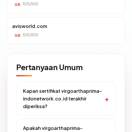
100/100
GB
avisworld.com
100/100
GB
Pertanyaan Umum
Kapan sertifikat virgoarthaprima-
indonetwork.co.id terakhir
diperiksa?
Apakah virgoarthaprima-