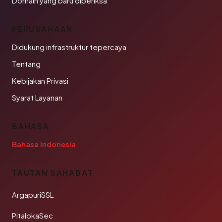
Domain yang baru diperiksa
PERUSAHAAN
Didukung infrastruktur tepercaya
Tentang
Kebijakan Privasi
Syarat Layanan
BAHASA
Bahasa Indonesia
TAUTAN SAHABAT
ArgapuriSSL
PitalokaSec