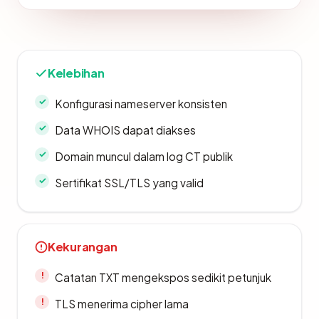
Kelebihan
Konfigurasi nameserver konsisten
Data WHOIS dapat diakses
Domain muncul dalam log CT publik
Sertifikat SSL/TLS yang valid
Kekurangan
Catatan TXT mengekspos sedikit petunjuk
TLS menerima cipher lama