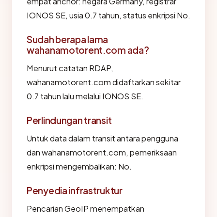
empat anchor: negara Germany, registrar
IONOS SE, usia 0.7 tahun, status enkripsi No.
Sudah berapa lama
wahanamotorent.com ada?
Menurut catatan RDAP,
wahanamotorent.com didaftarkan sekitar
0.7 tahun lalu melalui IONOS SE.
Perlindungan transit
Untuk data dalam transit antara pengguna
dan wahanamotorent.com, pemeriksaan
enkripsi mengembalikan: No.
Penyedia infrastruktur
Pencarian GeoIP menempatkan