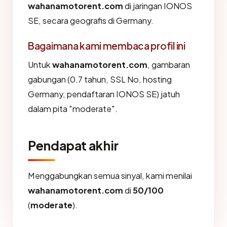
wahanamotorent.com
di jaringan IONOS
SE, secara geografis di Germany.
Bagaimana kami membaca profil ini
Untuk
wahanamotorent.com
, gambaran
gabungan (0.7 tahun, SSL No, hosting
Germany, pendaftaran IONOS SE) jatuh
dalam pita "moderate".
Pendapat akhir
Menggabungkan semua sinyal, kami menilai
wahanamotorent.com
di
50/100
(
moderate
).