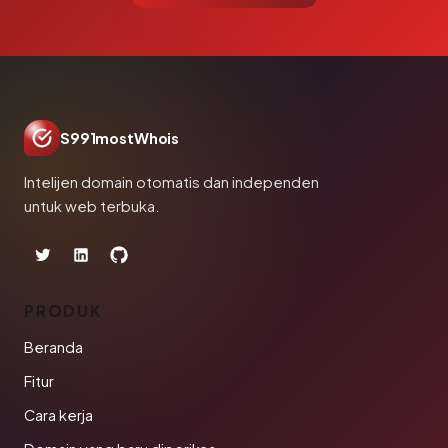
S991mostWhois
Intelijen domain otomatis dan independen
untuk web terbuka.
PRODUK
Beranda
Fitur
Cara kerja