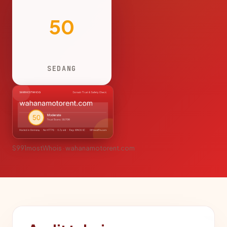
50
SEDANG
S991mostWhois · wahanamotorent.com