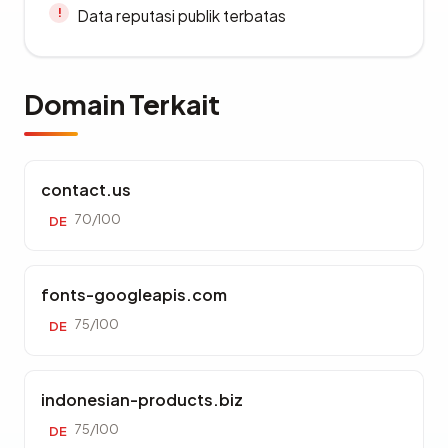
Data reputasi publik terbatas
Domain Terkait
contact.us
70/100
DE
fonts-googleapis.com
75/100
DE
indonesian-products.biz
75/100
DE