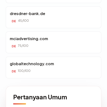
dresdner-bank.de
45/100
DE
mciadvertising.com
75/100
DE
globaltechnology.com
100/100
DE
Pertanyaan Umum