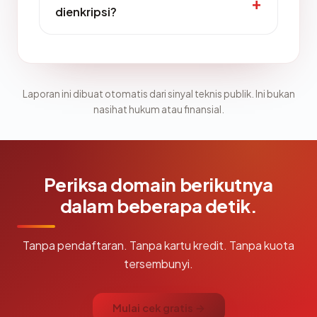
dienkripsi?
Laporan ini dibuat otomatis dari sinyal teknis publik. Ini bukan
nasihat hukum atau finansial.
Periksa domain berikutnya
dalam beberapa detik.
Tanpa pendaftaran. Tanpa kartu kredit. Tanpa kuota
tersembunyi.
Mulai cek gratis →