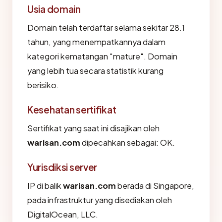
Usia domain
Domain telah terdaftar selama sekitar 28.1
tahun, yang menempatkannya dalam
kategori kematangan "mature". Domain
yang lebih tua secara statistik kurang
berisiko.
Kesehatan sertifikat
Sertifikat yang saat ini disajikan oleh
warisan.com
dipecahkan sebagai: OK.
Yurisdiksi server
IP di balik
warisan.com
berada di Singapore,
pada infrastruktur yang disediakan oleh
DigitalOcean, LLC.