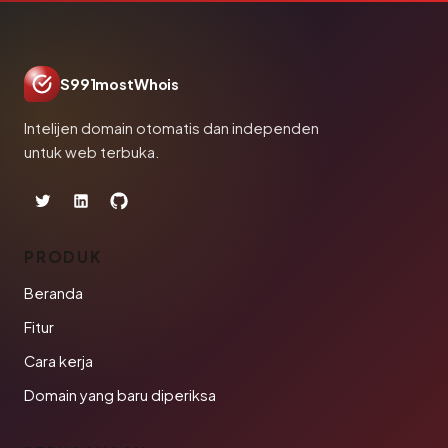
S991mostWhois
Intelijen domain otomatis dan independen
untuk web terbuka.
PRODUK
Beranda
Fitur
Cara kerja
Domain yang baru diperiksa