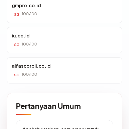
gmpro.co.id
100/100
SG
iu.co.id
100/100
SG
alfascorpii.co.id
100/100
SG
Pertanyaan Umum