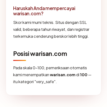
Haruskah Anda mempercayai
warisan.com?
Skor kami murni teknis. Situs dengan SSL
valid, beberapa tahun riwayat, dan registrar
terkemuka cenderung berskor lebih tinggi.
Posisi warisan.com
Pada skala 0-100, pemeriksaan otomatis
kami menempatkan
warisan.com
di
100
—
itu kategori "very_safe".