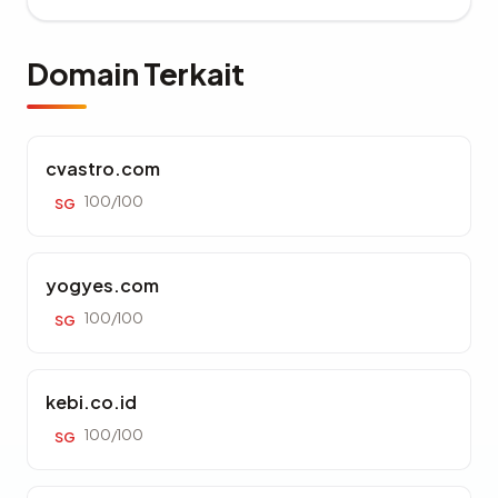
Domain Terkait
cvastro.com
100/100
SG
yogyes.com
100/100
SG
kebi.co.id
100/100
SG