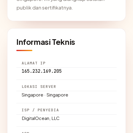
publik dan sertifikatnya.
Informasi Teknis
ALAMAT IP
165.232.169.205
LOKASI SERVER
Singapore · Singapore
ISP / PENYEDIA
DigitalOcean, LLC