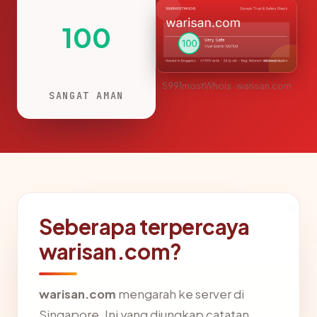
100
S991mostWhois · warisan.com
SANGAT AMAN
Seberapa terpercaya
warisan.com?
warisan.com
mengarah ke server di
Singapore. Ini yang diungkap catatan