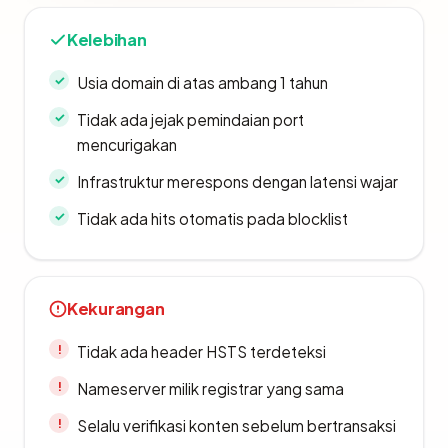
Kelebihan
Usia domain di atas ambang 1 tahun
Tidak ada jejak pemindaian port
mencurigakan
Infrastruktur merespons dengan latensi wajar
Tidak ada hits otomatis pada blocklist
Kekurangan
Tidak ada header HSTS terdeteksi
Nameserver milik registrar yang sama
Selalu verifikasi konten sebelum bertransaksi