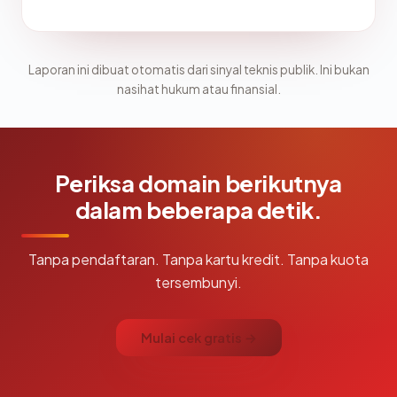
Laporan ini dibuat otomatis dari sinyal teknis publik. Ini bukan
nasihat hukum atau finansial.
Periksa domain berikutnya
dalam beberapa detik.
Tanpa pendaftaran. Tanpa kartu kredit. Tanpa kuota
tersembunyi.
Mulai cek gratis →