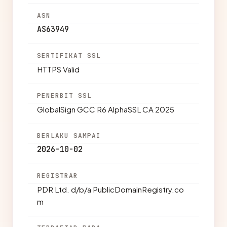
ASN
AS63949
SERTIFIKAT SSL
HTTPS Valid
PENERBIT SSL
GlobalSign GCC R6 AlphaSSL CA 2025
BERLAKU SAMPAI
2026-10-02
REGISTRAR
PDR Ltd. d/b/a PublicDomainRegistry.co
m