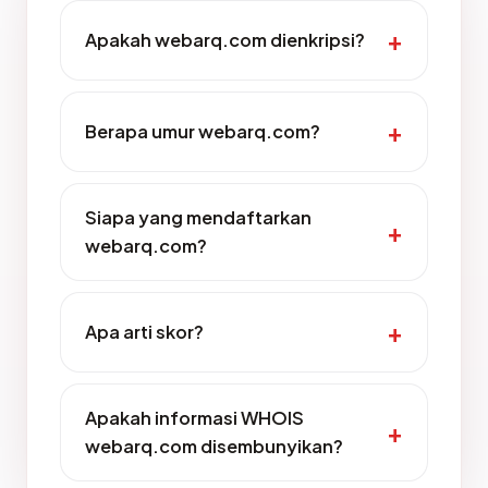
Apakah webarq.com dienkripsi?
Berapa umur webarq.com?
Siapa yang mendaftarkan
webarq.com?
Apa arti skor?
Apakah informasi WHOIS
webarq.com disembunyikan?