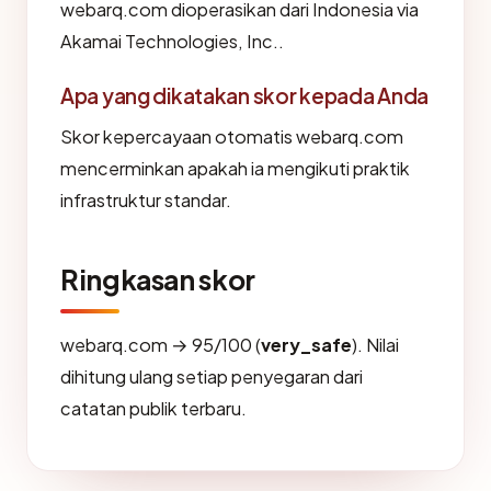
webarq.com dioperasikan dari Indonesia via
Akamai Technologies, Inc..
Apa yang dikatakan skor kepada Anda
Skor kepercayaan otomatis webarq.com
mencerminkan apakah ia mengikuti praktik
infrastruktur standar.
Ringkasan skor
webarq.com → 95/100 (
very_safe
). Nilai
dihitung ulang setiap penyegaran dari
catatan publik terbaru.