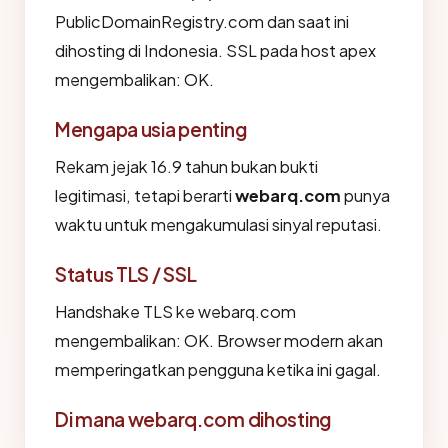
PublicDomainRegistry.com dan saat ini
dihosting di Indonesia. SSL pada host apex
mengembalikan: OK.
Mengapa usia penting
Rekam jejak 16.9 tahun bukan bukti
legitimasi, tetapi berarti
webarq.com
punya
waktu untuk mengakumulasi sinyal reputasi.
Status TLS / SSL
Handshake TLS ke webarq.com
mengembalikan: OK. Browser modern akan
memperingatkan pengguna ketika ini gagal.
Di mana webarq.com dihosting