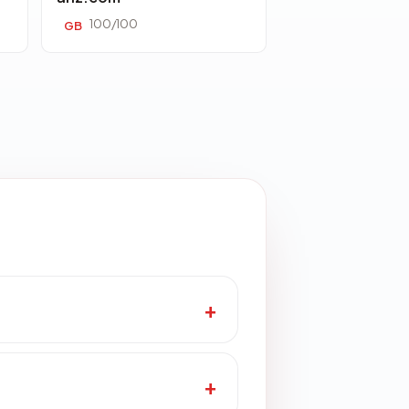
100/100
GB