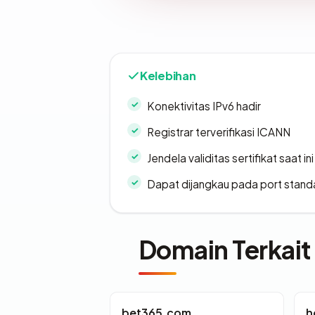
Kelebihan
Konektivitas IPv6 hadir
Registrar terverifikasi ICANN
Jendela validitas sertifikat saat ini
Dapat dijangkau pada port stand
Domain Terkait
bet365.com
h