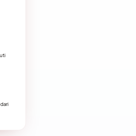
uti
dari