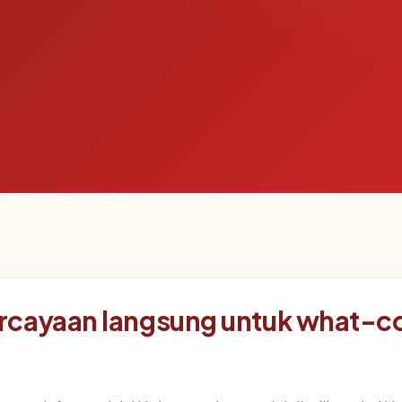
rcayaan langsung untuk what-c