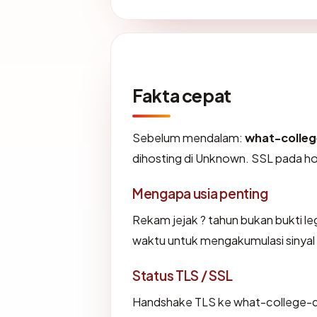
Fakta cepat
Sebelum mendalam:
what-colleg
dihosting di Unknown. SSL pada h
Mengapa usia penting
Rekam jejak ? tahun bukan bukti leg
waktu untuk mengakumulasi sinyal 
Status TLS / SSL
Handshake TLS ke what-college-d