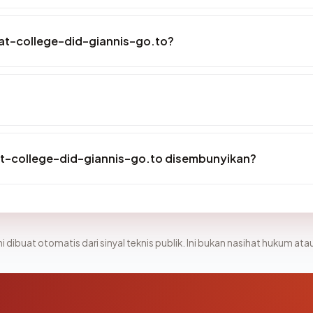
at-college-did-giannis-go.to?
t-college-did-giannis-go.to disembunyikan?
i dibuat otomatis dari sinyal teknis publik. Ini bukan nasihat hukum atau