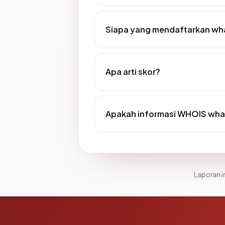
Siapa yang mendaftarkan wh
Apa arti skor?
Apakah informasi WHOIS wha
Laporan in