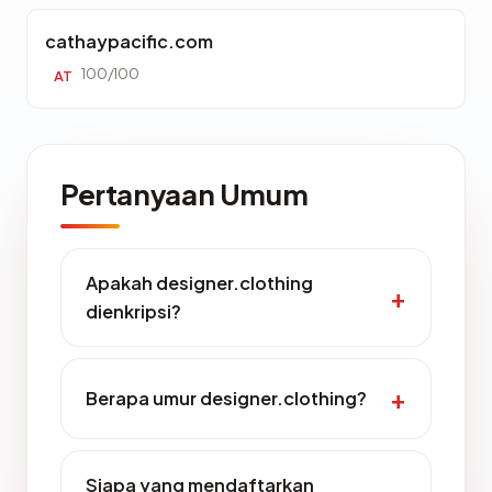
cathaypacific.com
100/100
AT
Pertanyaan Umum
Apakah designer.clothing
dienkripsi?
Berapa umur designer.clothing?
Siapa yang mendaftarkan