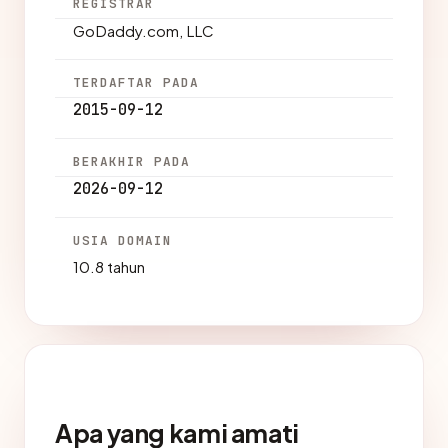
REGISTRAR
GoDaddy.com, LLC
TERDAFTAR PADA
2015-09-12
BERAKHIR PADA
2026-09-12
USIA DOMAIN
10.8 tahun
Apa yang kami amati