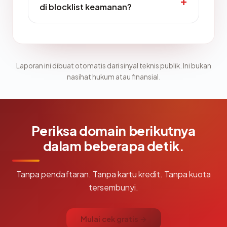
di blocklist keamanan?
Laporan ini dibuat otomatis dari sinyal teknis publik. Ini bukan
nasihat hukum atau finansial.
Periksa domain berikutnya
dalam beberapa detik.
Tanpa pendaftaran. Tanpa kartu kredit. Tanpa kuota
tersembunyi.
Mulai cek gratis →