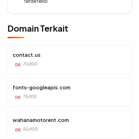
terdeteksi
Domain Terkait
contact.us
70/100
DE
fonts-googleapis.com
75/100
DE
wahanamotorent.com
50/100
DE