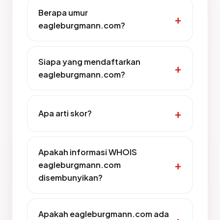
Berapa umur
eagleburgmann.com?
Siapa yang mendaftarkan
eagleburgmann.com?
Apa arti skor?
Apakah informasi WHOIS
eagleburgmann.com
disembunyikan?
Apakah eagleburgmann.com ada