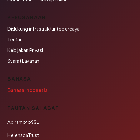
PERUSAHAAN
Didukung infrastruktur tepercaya
Tentang
Kebijakan Privasi
Syarat Layanan
BAHASA
Bahasa Indonesia
TAUTAN SAHABAT
AdiramotoSSL
HelenscaTrust