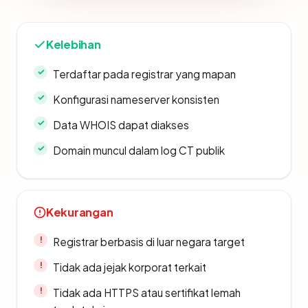
Kelebihan
Terdaftar pada registrar yang mapan
Konfigurasi nameserver konsisten
Data WHOIS dapat diakses
Domain muncul dalam log CT publik
Kekurangan
Registrar berbasis di luar negara target
Tidak ada jejak korporat terkait
Tidak ada HTTPS atau sertifikat lemah