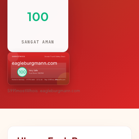
100
SANGAT AMAN
S991mostWhois · eagleburgmann.com