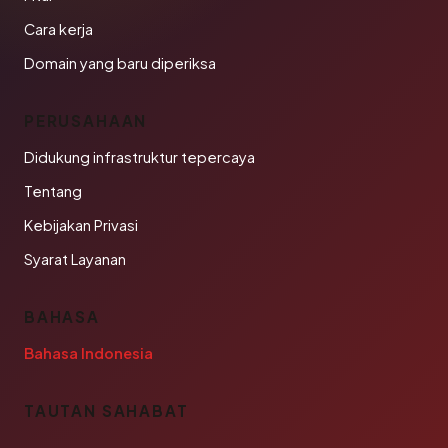
Cara kerja
Domain yang baru diperiksa
PERUSAHAAN
Didukung infrastruktur tepercaya
Tentang
Kebijakan Privasi
Syarat Layanan
BAHASA
Bahasa Indonesia
TAUTAN SAHABAT