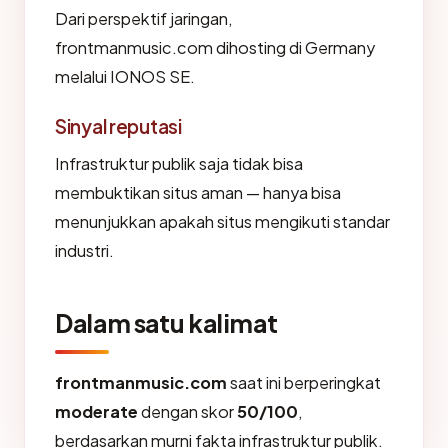
Dari perspektif jaringan,
frontmanmusic.com dihosting di Germany
melalui IONOS SE.
Sinyal reputasi
Infrastruktur publik saja tidak bisa
membuktikan situs aman — hanya bisa
menunjukkan apakah situs mengikuti standar
industri.
Dalam satu kalimat
frontmanmusic.com
saat ini berperingkat
moderate
dengan skor
50/100
,
berdasarkan murni fakta infrastruktur publik.