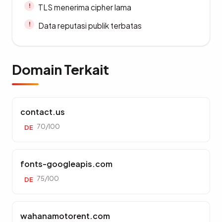
TLS menerima cipher lama
Data reputasi publik terbatas
Domain Terkait
contact.us
70/100
DE
fonts-googleapis.com
75/100
DE
wahanamotorent.com