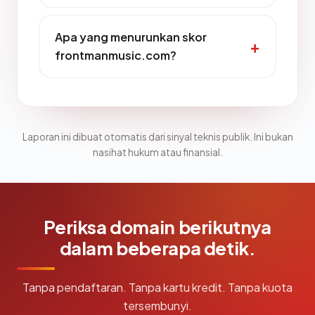
Apa yang menurunkan skor
frontmanmusic.com?
Laporan ini dibuat otomatis dari sinyal teknis publik. Ini bukan
nasihat hukum atau finansial.
Periksa domain berikutnya
dalam beberapa detik.
Tanpa pendaftaran. Tanpa kartu kredit. Tanpa kuota
tersembunyi.