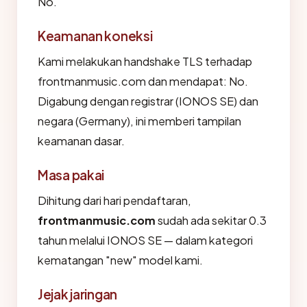
No.
Keamanan koneksi
Kami melakukan handshake TLS terhadap
frontmanmusic.com dan mendapat: No.
Digabung dengan registrar (IONOS SE) dan
negara (Germany), ini memberi tampilan
keamanan dasar.
Masa pakai
Dihitung dari hari pendaftaran,
frontmanmusic.com
sudah ada sekitar 0.3
tahun melalui IONOS SE — dalam kategori
kematangan "new" model kami.
Jejak jaringan