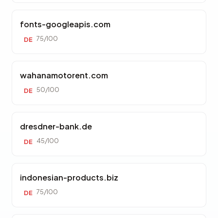
fonts-googleapis.com
75/100
DE
wahanamotorent.com
50/100
DE
dresdner-bank.de
45/100
DE
indonesian-products.biz
75/100
DE