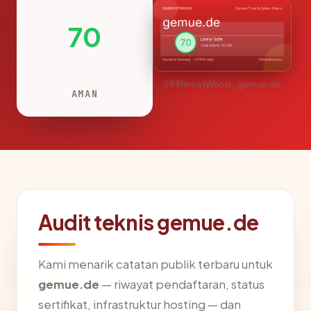
70
S991mostWhois · gemue.de
AMAN
Audit teknis gemue.de
Kami menarik catatan publik terbaru untuk
gemue.de
— riwayat pendaftaran, status
sertifikat, infrastruktur hosting — dan