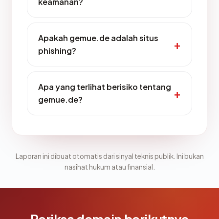
keamanan?
Apakah gemue.de adalah situs
phishing?
Apa yang terlihat berisiko tentang
gemue.de?
Laporan ini dibuat otomatis dari sinyal teknis publik. Ini bukan
nasihat hukum atau finansial.
Periksa domain berikutnya