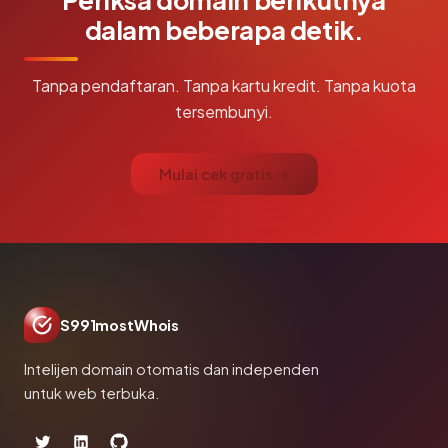
dalam beberapa detik.
Tanpa pendaftaran. Tanpa kartu kredit. Tanpa kuota
tersembunyi.
Mulai cek gratis →
S991mostWhois
Intelijen domain otomatis dan independen
untuk web terbuka.