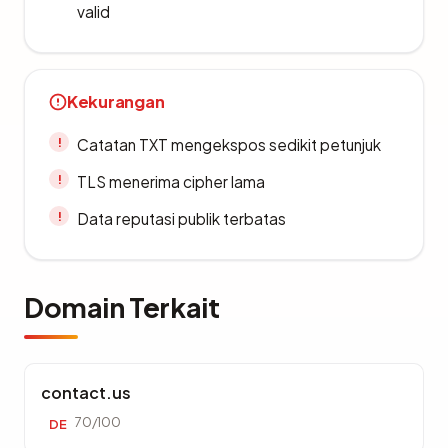
valid
Kekurangan
Catatan TXT mengekspos sedikit petunjuk
TLS menerima cipher lama
Data reputasi publik terbatas
Domain Terkait
contact.us
70/100
DE