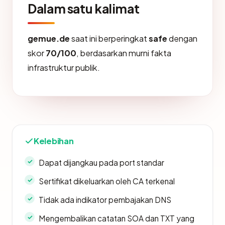
Dalam satu kalimat
gemue.de
saat ini berperingkat
safe
dengan
skor
70/100
, berdasarkan murni fakta
infrastruktur publik.
Kelebihan
Dapat dijangkau pada port standar
Sertifikat dikeluarkan oleh CA terkenal
Tidak ada indikator pembajakan DNS
Mengembalikan catatan SOA dan TXT yang