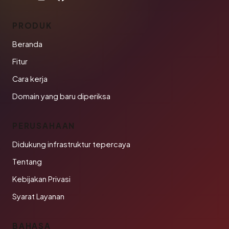
PRODUK
Beranda
Fitur
Cara kerja
Domain yang baru diperiksa
PERUSAHAAN
Didukung infrastruktur tepercaya
Tentang
Kebijakan Privasi
Syarat Layanan
BAHASA