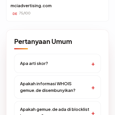
mciadvertising.com
75/100
DE
Pertanyaan Umum
Apa arti skor?
Apakah informasi WHOIS
gemue.de disembunyikan?
Apakah gemue.de ada di blocklist