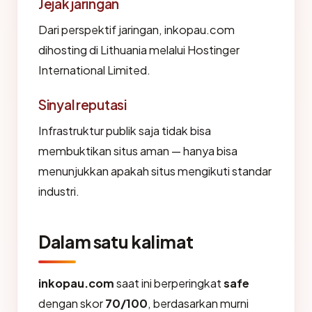
Jejak jaringan
Dari perspektif jaringan, inkopau.com
dihosting di Lithuania melalui Hostinger
International Limited.
Sinyal reputasi
Infrastruktur publik saja tidak bisa
membuktikan situs aman — hanya bisa
menunjukkan apakah situs mengikuti standar
industri.
Dalam satu kalimat
inkopau.com
saat ini berperingkat
safe
dengan skor
70/100
, berdasarkan murni