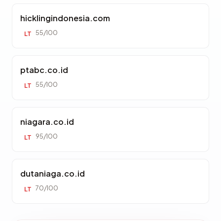
hicklingindonesia.com
55/100
LT
ptabc.co.id
55/100
LT
niagara.co.id
95/100
LT
dutaniaga.co.id
70/100
LT