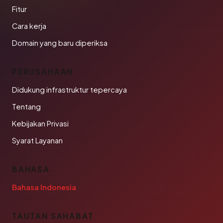
Fitur
Cara kerja
Domain yang baru diperiksa
PERUSAHAAN
Didukung infrastruktur tepercaya
Tentang
Kebijakan Privasi
Syarat Layanan
BAHASA
Bahasa Indonesia
TAUTAN SAHABAT