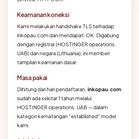
Keamanan koneksi
Kami melakukan handshake TLS terhadap
inkopau.com dan mendapat: OK. Digabung
dengan registrar (HOSTINGER operations,
UAB) dan negara (Lithuania), ini memberi
tampilan keamanan dasar.
Masa pakai
Dihitung dari hari pendaftaran,
inkopau.com
sudah ada sekitar 1 tahun melalui
HOSTINGER operations, UAB — dalam
kategori kematangan "established" model
kami.