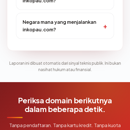
inkopau.com?
Negara mana yang menjalankan
inkopau.com?
Laporan ini dibuat otomatis dari sinyal teknis publik. Ini bukan
nasihat hukum atau finansial.
Periksa domain berikutnya
dalam beberapa detik.
Tanpa pendaftaran. Tanpa kartu kredit. Tanpa kuota