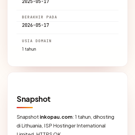
2025-05-17
BERAKHIR PADA
2026-05-17
USIA DOMAIN
1 tahun
Snapshot
Snapshot
inkopau.com
: 1 tahun, dihosting
di Lithuania, ISP Hostinger International
Limited, HTTPS OK.