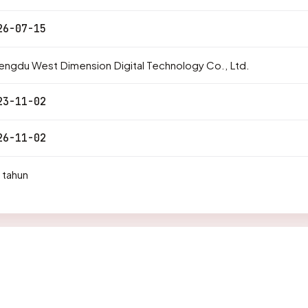
26-07-15
ngdu West Dimension Digital Technology Co., Ltd.
23-11-02
26-11-02
 tahun