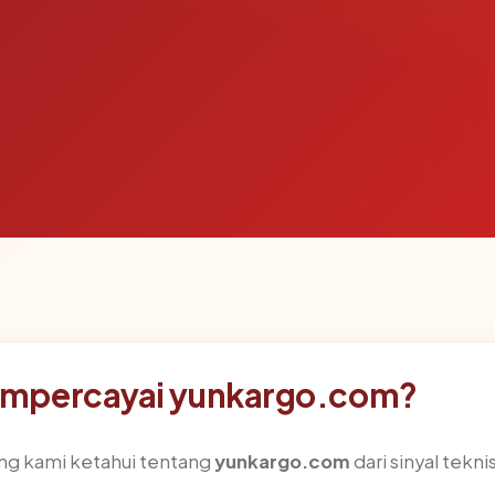
empercayai yunkargo.com?
ng kami ketahui tentang
yunkargo.com
dari sinyal tekni