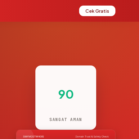
Cek Gratis
90
SANGAT AMAN