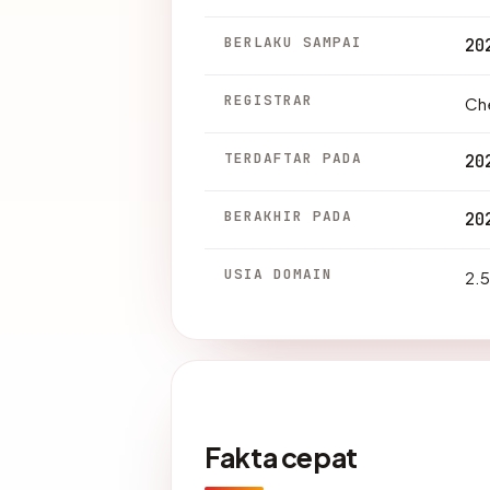
BERLAKU SAMPAI
20
REGISTRAR
Che
TERDAFTAR PADA
20
BERAKHIR PADA
20
USIA DOMAIN
2.5
Fakta cepat