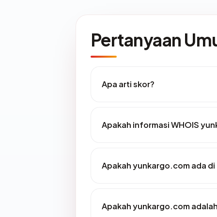
Pertanyaan U
Apa arti skor?
Apakah informasi WHOIS yun
Apakah yunkargo.com ada di 
Apakah yunkargo.com adalah 