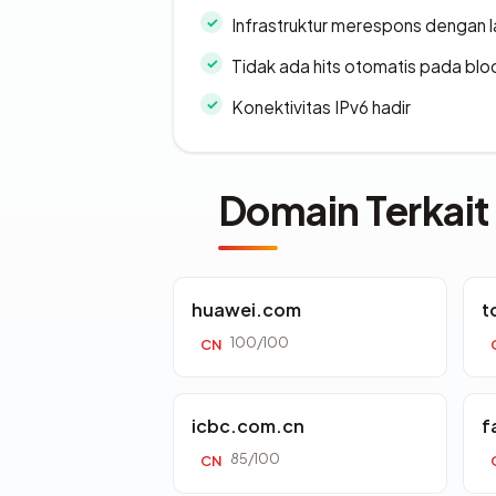
Infrastruktur merespons dengan l
Tidak ada hits otomatis pada bloc
Konektivitas IPv6 hadir
Domain Terkait
huawei.com
t
100/100
CN
icbc.com.cn
f
85/100
CN