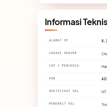
Informasi Tekni
ALAMAT IP
8.
LOKASI SERVER
Chi
ISP / PENYEDIA
Han
ASN
AS
SERTIFIKAT SSL
HTT
PENERBIT SSL
Tr